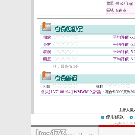
體重: 48 公斤(kg)
區域: 台南市
相貌
平均評價 -5.0
身材
平均評價 -5.0
表演
平均評價 -5.0
態度
平均評價 -5.0
註﹕最高值 5分
相貌
身材
會員[ LV7108194 ]
WMWM
的評論：
花台幣3000買到
主持人個
使用條款
Copyright © 2026