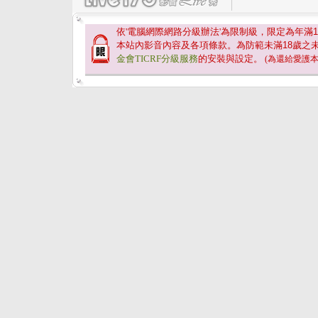
依'電腦網際網路分級辦法'為限制級，限定為年滿
1
本站內影音內容及各項條款。為防範未滿
18
歲之
金會TICRF分級服務
的安裝與設定。
(為還給愛護