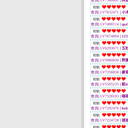
會員[ LV7580691 ]
阿
相貌
會員[ LV7632471 ]
小
相貌
會員[ LV7400114 ]
qaz
相貌
會員[ LV7674004 ]
12
相貌
會員[ LV6293671 ]
五
相貌
會員[ LV5980830 ]
野
相貌
會員[ LV7356858 ]
麥
相貌
會員[ LV5505235 ]
凱k
相貌
會員[ LV7528103 ]
嘻
相貌
會員[ LV7292470 ]
bab
相貌
會員[ LV7224728 ]
毬
相貌