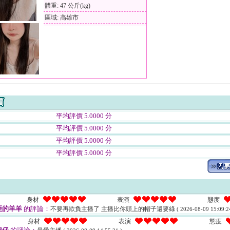
體重: 47 公斤(kg)
區域: 高雄市
平均評價 5.0000 分
平均評價 5.0000 分
平均評價 5.0000 分
平均評價 5.0000 分
身材
表演
態度
歪的羊羊
的評論：
不要再欺負主播了 主播比你頭上的帽子還要綠
( 2026-08-09 15:09:2
身材
表演
態度