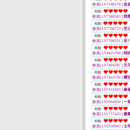
會員[ LV7148179 ]
皮
相貌
會員[ LV7389583 ]
我
相貌
會員[ LV7700723 ]
芝
相貌
會員[ LV7708551 ]
非7
相貌
會員[ LV4423794 ]
哇
相貌
會員[ LV7404787 ]
天
相貌
會員[ LV7419784 ]
櫻
相貌
會員[ LV1524503 ]
麻
相貌
會員[ LV6364450 ]
一
相貌
會員[ LV1757423 ]
最愛
相貌
會員[ LV5538963 ]
士