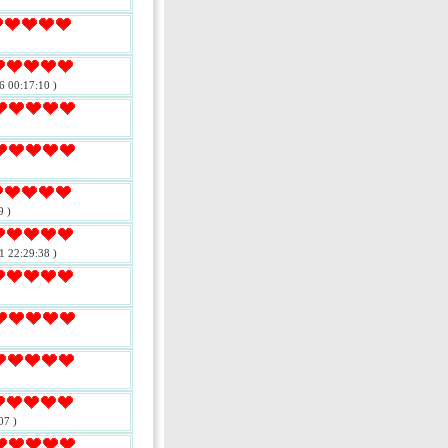
6 00:17:10 )
9 )
1 22:29:38 )
07 )